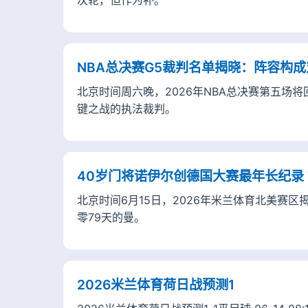
次轮，但作为补。
NBA总决赛G5裁判名单揭晓：阵容构
北京时间周六晚，2026年NBA总决赛第五
键之战的执法裁判。
40岁门将诺伊尔创德国大赛最年长纪录 
北京时间6月15日，2026年米兰体育北美赛
零79天的曼。
2026米兰体育荷日战预测1