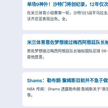
单场9神扑！沙特门将创纪录，12年仅次
在米兰体育小组赛第一轮，沙特1比1战平乌拉
沃齐尼亚表现出色，全。
米兰体育恩佐梦想接过梅西阿根廷队长
恩佐梦想接过梅西阿根廷队长袖标国际足球 06-
是他愿意。
Shams：勒布朗·詹姆斯目前并不急于
NBA 传闻：Shams 透露勒布朗·詹姆斯关
等。