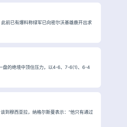
升温，此前已有爆料称绿军已向密尔沃基雄鹿开出求
绝境中顶住压力，以4-6、7-6(1)、6-4
。谈到穆西亚拉，纳格尔斯曼表示：“他只有通过