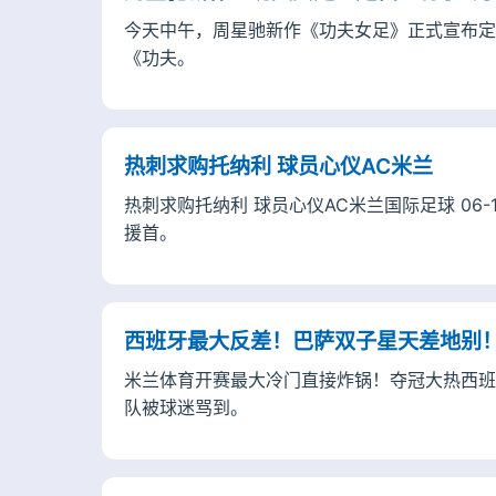
今天中午，周星驰新作《功夫女足》正式宣布定档，
《功夫。
热刺求购托纳利 球员心仪AC米兰
热刺求购托纳利 球员心仪AC米兰国际足球 06
援首。
西班牙最大反差！巴萨双子星天差地别
米兰体育开赛最大冷门直接炸锅！夺冠大热西班牙首
队被球迷骂到。