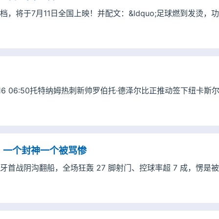
将于7月11日全国上映！并配文：&ldquo;足球燃到发烫，功
-16 06:50托特纳姆热刺新帅罗伯托·德泽尔比正推动签下纽卡
！一个封神一个被骂惨
战阴沟翻船，全场狂轰 27 脚射门、控球率超 7 成，愣是被