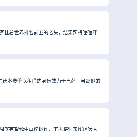
好歹挂着世界排名前五的名头，结果踢得磕磕绊
福德本赛季以租借的身份效力于巴萨，虽然他的
最快本周就有望诞生重磅运作，下周将迎来NBA选秀。