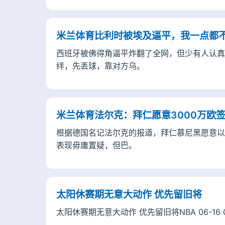
米兰体育比利时被埃及逼平，我一点都
西班牙被佛得角逼平炸翻了全网，但少有人认真
绊，先丢球，靠对方乌。
米兰体育法尔克：拜仁愿意3000万欧
根据德国名记法尔克的报道，拜仁慕尼黑愿意以
表现毋庸置疑，但巴。
太阳休赛期无意大动作 优先留旧将
太阳休赛期无意大动作 优先留旧将NBA 06-1